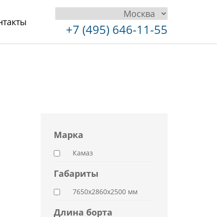
нтакты
+7 (495) 646-11-55
Марка
Камаз
Габариты
7650x2860x2500 мм
Длина борта