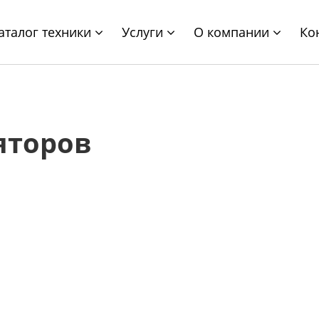
аталог техники
Услуги
О компании
Ко
яторов