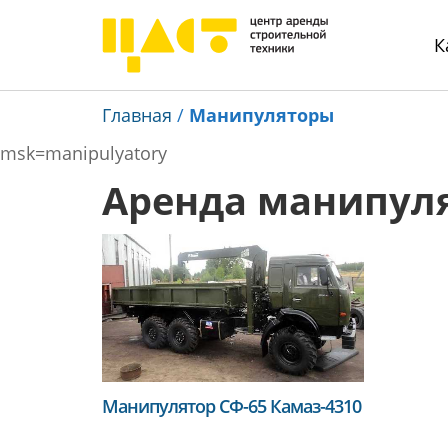
К
Главная
/
Манипуляторы
msk=manipulyatory
Аренда манипул
Манипулятор СФ-65 Камаз-4310