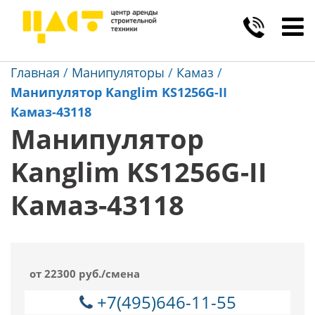
Toggl
navig
Главная
/
Манипуляторы
/
Камаз
/
Манипулятор Kanglim KS1256G-II
Камаз-43118
Манипулятор
Kanglim KS1256G-II
Камаз-43118
от 22300 руб./смена
+7(495)646-11-55