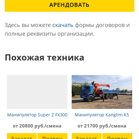
АРЕНДОВАТЬ
Здесь вы можете
скачать
формы договоров и
полные реквизиты организации.
Похожая техника
Манипулятор Super Z FX300
Манипулятор Kanglim KS
Nissan Diesel Condor
1256 Камаз-65117
от 20800 руб./смена
от 21700 руб./смена
Заказат
Позвон
Заказат
Позвон