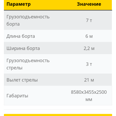
Параметр
Значение
Грузоподъемность
7 т
борта
Длина борта
6 м
Ширина борта
2,2 м
Грузоподъемность
3 т
стрелы
Вылет стрелы
21 м
8580x3455x2500
Габариты
мм