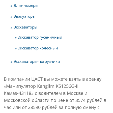
Длинномеры
Эвакуаторы
Экскаваторы
Экскаватор гусеничный
Экскаватор колесный
Экскаваторы-погрузчики
В компании ЦАСТ вы можете взять в аренду
«Манипулятор Kanglim KS1256G-II
Камаз-43118» с водителем в Москве и
Московской области по цене от 3574 рублей в
час или от 28590 рублей за полную смену с