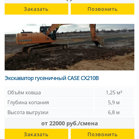
Заказать
Позвонить
Экскаватор гусеничный CASE CX210B
Объём ковша
1,25 м³
Глубина копания
5,9 м
Высота выгрузки
6,8 м
от 22000 руб./смена
Заказать
Позвонить