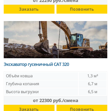
от 22250 руб./смена
Заказать
Позвонить
Экскаватор гусеничный CAT 320
Объём ковша
1,3 м³
Глубина копания
6,7 м
Высота выгрузки
6,5 м
от 22300 руб./смена
Заказать
Позвонить