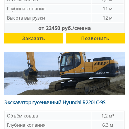
Глубина копания
11 м
Высота выгрузки
12 м
от 22450 руб./смена
Заказать
Позвонить
Экскаватор гусеничный Hyundai R220LC-9S
Объём ковша
1,2 м³
Глубина копания
6,3 м