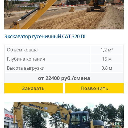
Экскаватор гусеничный CAT 320 DL
Объём ковша
1,2 м³
Глубина копания
15 м
Высота выгрузки
9,8 м
от 22400 руб./смена
Заказать
Позвонить