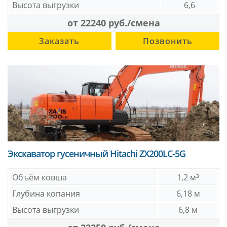
Высота выгрузки
6,6
от 22240 руб./смена
Заказать
Позвонить
Экскаватор гусеничный Hitachi ZX200LC-5G
Объём ковша
1,2 м³
Глубина копания
6,18 м
Высота выгрузки
6,8 м