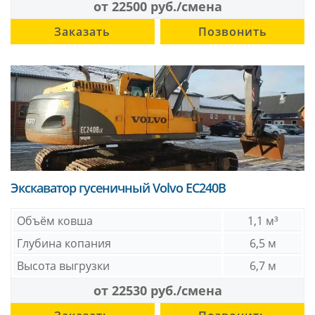
от 22500 руб./смена
Заказать
Позвонить
Экскаватор гусеничный Volvo EC240B
Объём ковша
1,1 м³
Глубина копания
6,5 м
Высота выгрузки
6,7 м
от 22530 руб./смена