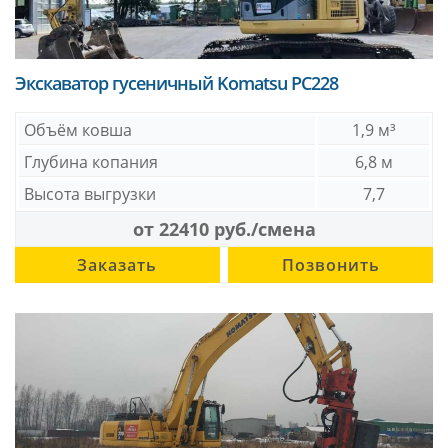
Экскаватор гусеничный Komatsu PC228
Объём ковша
1,9 м³
Глубина копания
6,8 м
Высота выгрузки
7,7
от 22410 руб./смена
Заказать
Позвонить