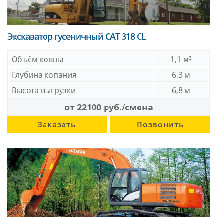
Экскаватор гусеничный CAT 318 CL
Объём ковша
1,1 м³
Глубина копания
6,3 м
Высота выгрузки
6,8 м
от 22100 руб./смена
Заказать
Позвонить