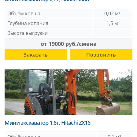
Объём ковша
0,02 м³
Глубина копания
1,5 м
Высота выгрузки
от 19000 руб./смена
Заказать
Позвонить
Мини экскаватор 1,6т, Hitachi ZX16