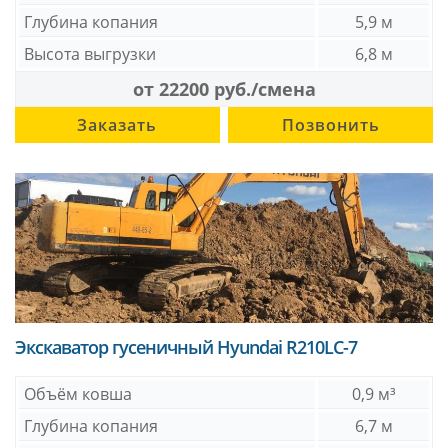
Глубина копания
5,9 м
Высота выгрузки
6,8 м
от 22200 руб./смена
Заказать
Позвонить
Экскаватор гусеничный Hyundai R210LC-7
Объём ковша
0,9 м³
Глубина копания
6,7 м