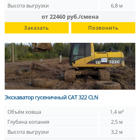
Высота выгрузки
6,8 м
от 22460 руб./смена
Заказать
Позвонить
Экскаватор гусеничный CAT 322 CLN
Объём ковша
1,4 м³
Глубина копания
2,5 м
Высота выгрузки
3,2 м