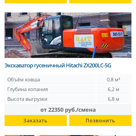
Экскаватор гусеничный Hitachi ZX200LC-5G
Объём ковша
0,8 м³
Глубина копания
6,2 м
Высота выгрузки
6,8 м
от 22350 руб./смена
Заказать
Позвонить