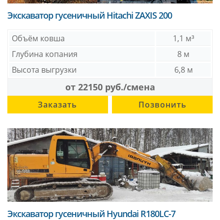
Экскаватор гусеничный Hitachi ZAXIS 200
Объём ковша
1,1 м³
Глубина копания
8 м
Высота выгрузки
6,8 м
от 22150 руб./смена
Заказать
Позвонить
Экскаватор гусеничный Hyundai R180LC-7