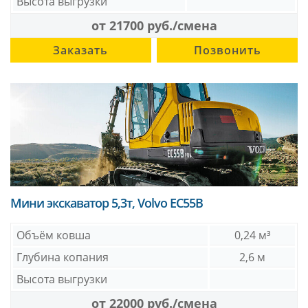
Высота выгрузки
от 21700 руб./смена
Заказать
Позвонить
Мини экскаватор 5,3т, Volvo EC55B
Объём ковша
0,24 м³
Глубина копания
2,6 м
Высота выгрузки
от 22000 руб./смена