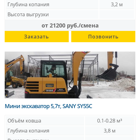
Глубина копания
3,2 м
Высота выгрузки
от 21200 руб./смена
Заказать
Позвонить
Мини экскаватор 5,7т, SANY SY55С
Объём ковша
0.1-0.28 м³
Глубина копания
3,8 м