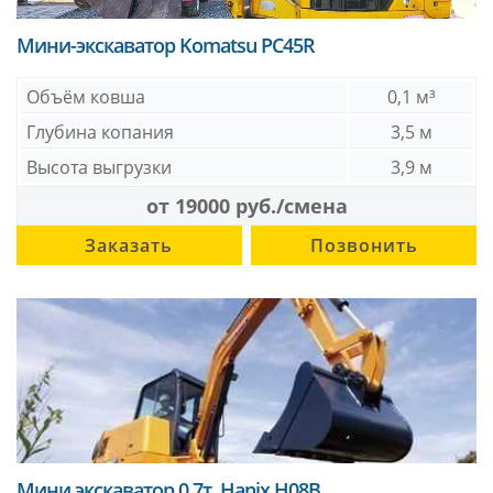
Мини-экскаватор Komatsu PC45R
Объём ковша
0,1 м³
Глубина копания
3,5 м
Высота выгрузки
3,9 м
от 19000 руб./смена
Заказать
Позвонить
Мини экскаватор 0,7т, Hanix H08B