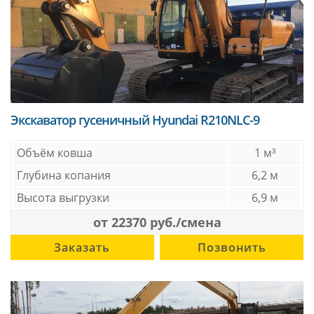
Экскаватор гусеничный Hyundai R210NLC-9
Объём ковша
1 м³
Глубина копания
6,2 м
Высота выгрузки
6,9 м
от 22370 руб./смена
Заказать
Позвонить