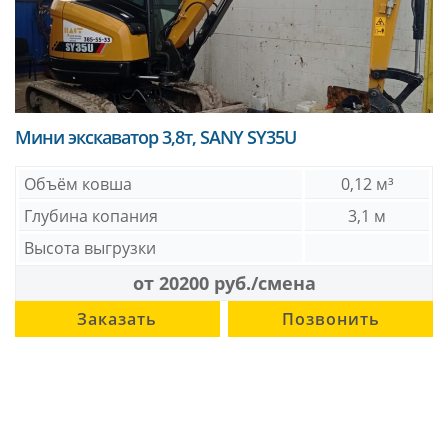
Мини экскаватор 3,8т, SANY SY35U
Объём ковша
0,12 м³
Глубина копания
3,1 м
Высота выгрузки
от 20200 руб./смена
Заказать
Позвонить