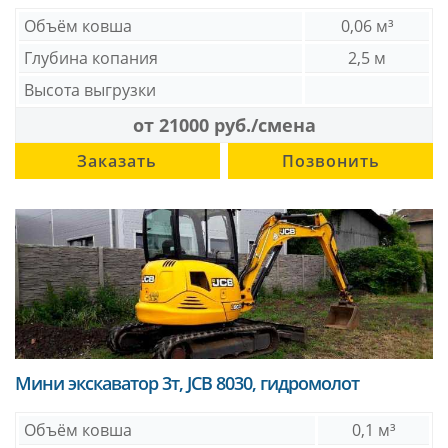
Объём ковша
0,06 м³
Глубина копания
2,5 м
Высота выгрузки
от 21000 руб./смена
Заказать
Позвонить
Мини экскаватор 3т, JCB 8030, гидромолот
Объём ковша
0,1 м³