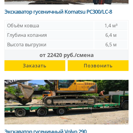
Экскаватор гусеничный Komatsu PC300/LC-8
Объём ковша
1,4 м³
Глубина копания
6,4 м
Высота выгрузки
6,5 м
от 22420 руб./смена
Заказать
Позвонить
Экскаватор гусеничный Volvo 290