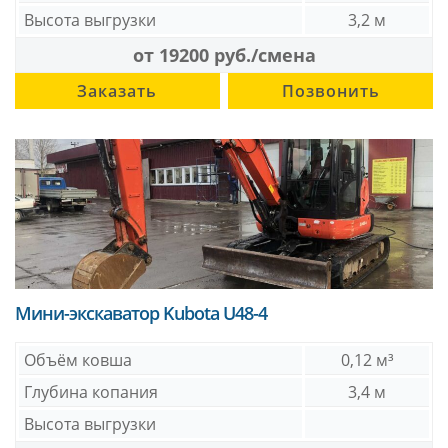
Высота выгрузки
3,2 м
от 19200 руб./смена
Заказать
Позвонить
Мини-экскаватор Kubota U48-4
Объём ковша
0,12 м³
Глубина копания
3,4 м
Высота выгрузки