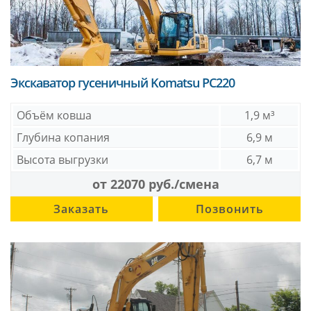
Экскаватор гусеничный Komatsu PC220
Объём ковша
1,9 м³
Глубина копания
6,9 м
Высота выгрузки
6,7 м
от 22070 руб./смена
Заказать
Позвонить