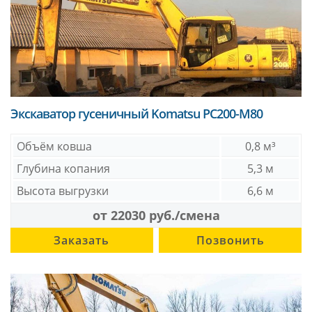
Экскаватор гусеничный Komatsu PC200-M80
Объём ковша
0,8 м³
Глубина копания
5,3 м
Высота выгрузки
6,6 м
от 22030 руб./смена
Заказать
Позвонить