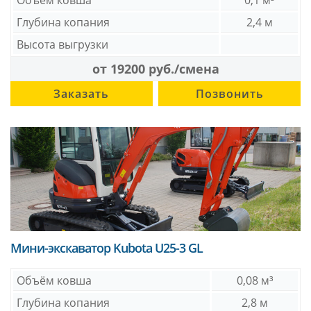
Объём ковша
0,1 м³
Глубина копания
2,4 м
Высота выгрузки
от 19200 руб./смена
Заказать
Позвонить
Мини-экскаватор Kubota U25-3 GL
Объём ковша
0,08 м³
Глубина копания
2,8 м