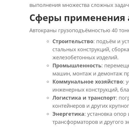
выполнения множества сложных задач
Сферы применения а
Автокраны грузоподъёмностью 40 тонн
Строительство
: подъём и у
стальных конструкций, сборка
железобетонных изделий.
Промышленность
: перемещ
машин, монтаж и демонтаж п
Коммунальное хозяйство
: 
инженерных конструкций, бла
Логистика и транспорт
: по
контейнеров и других крупно
Энергетика
: установка опор
трансформаторов и другого э