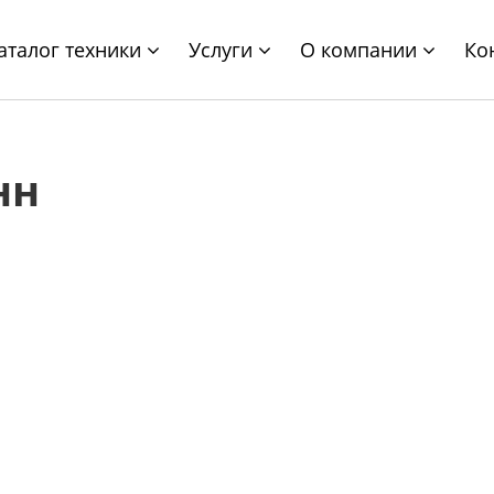
аталог техники
Услуги
О компании
Ко
нн