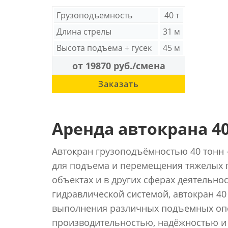
Грузоподъемность
40 т
Длина стрелы
31 м
Высота подъема + гусек
45 м
от 19870 руб./смена
Заказать
Аренда автокрана 40
Автокран грузоподъёмностью 40 тонн 
для подъема и перемещения тяжелых 
объектах и в других сферах деятельн
гидравлической системой, автокран 40
выполнения различных подъемных опе
производительностью, надёжностью и 