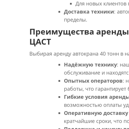
Для новых клиентов 
Доставка техники
: авт
пределы.
Преимущества аренды 
ЦАСТ
Выбирая аренду автокрана 40 тонн в н
Надёжную технику
: на
обслуживание и находятс
Опытных операторов
: 
работы, что гарантирует
Гибкие условия аренд
возможностью оплаты уд
Оперативную доставку 
кратчайшие сроки, что п