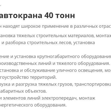
.
втокрана 40 тонн
 находят широкое применение в различных отрас
становка тяжелых строительных материалов, монта
 и разборка строительных лесов, установка
ение и установка крупногабаритного оборудовани
роизводственных линий и тяжелого оборудования.
установка и обслуживание уличного освещения, м
гоустройство территорий.
грузка и разгрузка тяжелых грузов, транспортировк
габаритных объектов.
 и элементов линий электропередач, монтаж
нергетического оборудования.