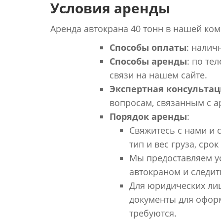
Условия аренды
Аренда автокрана 40 тонн в нашей ко
Способы оплаты
: налич
Способы аренды
: по те
связи на нашем сайте.
Экспертная консульта
вопросам, связанным с а
Порядок аренды
:
Свяжитесь с нами и 
тип и вес груза, сро
Мы предоставляем ус
автокраном и следит
Для юридических ли
документы для офор
требуются.