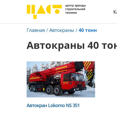
К
Главная
/
Автокраны
/
40 тонн
Автокраны 40 то
Автокран Lokomo NS 351