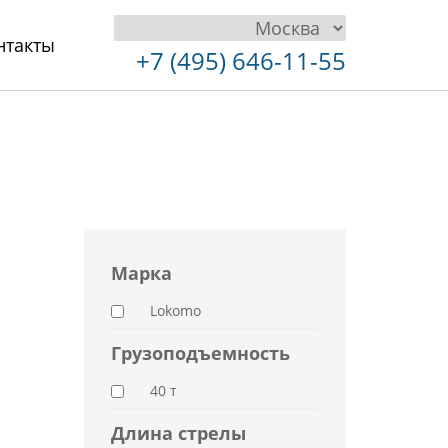
нтакты
+7 (495) 646-11-55
Марка
Lokomo
Грузоподъемность
40 т
Длина стрелы