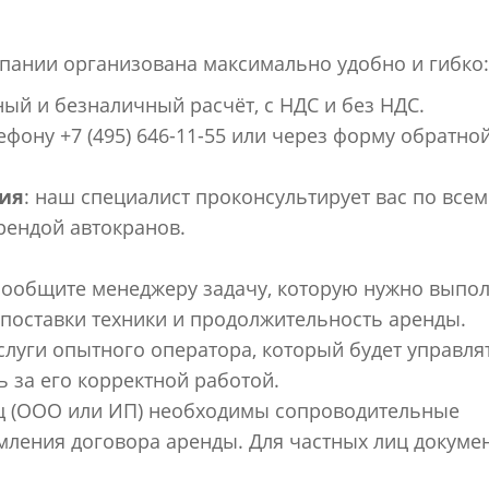
мпании организована максимально удобно и гибко:
ный и безналичный расчёт, с НДС и без НДС.
лефону +7 (495) 646-11-55 или через форму обратно
ция
: наш специалист проконсультирует вас по всем
рендой автокранов.
сообщите менеджеру задачу, которую нужно выпол
к поставки техники и продолжительность аренды.
луги опытного оператора, который будет управля
ь за его корректной работой.
ц (ООО или ИП) необходимы сопроводительные
мления договора аренды. Для частных лиц докуме