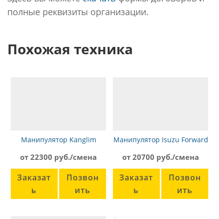
полные реквизиты организации.
Похожая техника
Манипулятор Kanglim
Манипулятор Isuzu Forward
KS1256G-II Камаз-43118
от 22300 руб./смена
от 20700 руб./смена
Заказат
Позвон
Заказат
Позвон
ь
ить
ь
ить