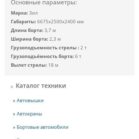
Основные параметры:
Марка:
Зил
Габариты:
6675х2500х2400 мм
Длина борта:
3,7 м
Ширина борта:
2,3 м
Грузоподъемность стрелы :
2 т
Грузоподъёмность борта:
6 т
Вылет стрелы:
18 м
Каталог техники
Автовышки
Автокраны
Бортовые автомобили