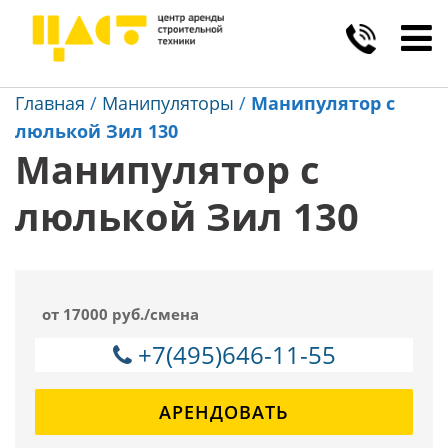
Toggl
navig
Главная
/
Манипуляторы
/
Манипулятор с
люлькой Зил 130
Манипулятор с
люлькой Зил 130
от 17000 руб./смена
+7(495)646-11-55
АРЕНДОВАТЬ