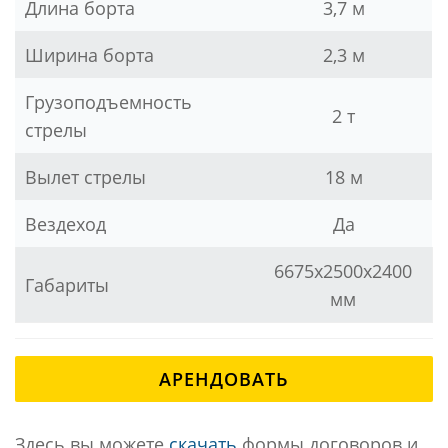
Длина борта
3,7 м
Ширина борта
2,3 м
Грузоподъемность
2 т
стрелы
Вылет стрелы
18 м
Вездеход
Да
6675х2500х2400
Габариты
мм
АРЕНДОВАТЬ
Здесь вы можете
скачать
формы договоров и