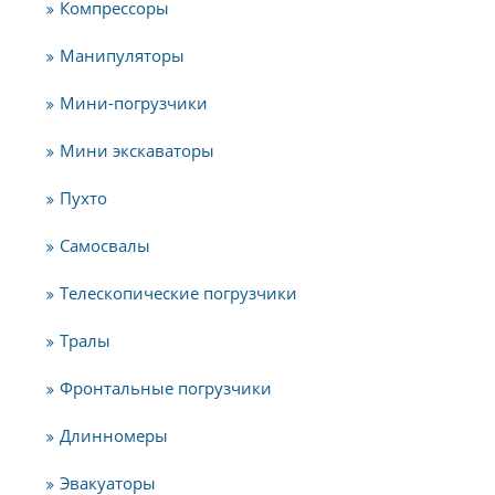
Компрессоры
Манипуляторы
Мини-погрузчики
Мини экскаваторы
Пухто
Самосвалы
Телескопические погрузчики
Тралы
Фронтальные погрузчики
Длинномеры
Эвакуаторы