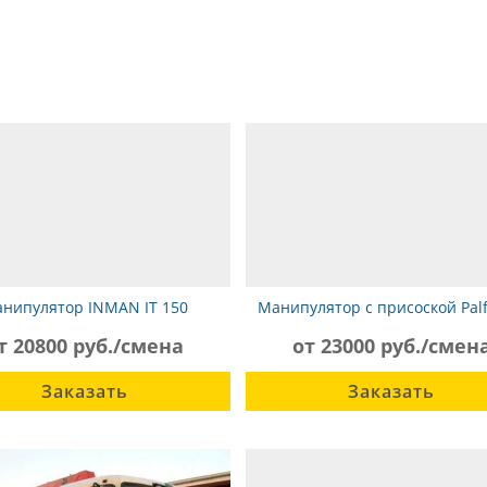
нипулятор INMAN IT 150
Манипулятор с присоской Palf
Камаз-5320
20001, Scania
т 20800 руб./смена
от 23000 руб./смен
Заказать
Заказать