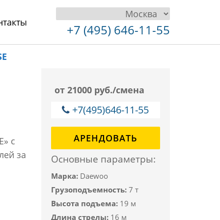
нтакты
+7 (495) 646-11-55
SE
от 21000 руб./смена
+7(495)646-11-55
АРЕНДОВАТЬ
E» с
лей за
Основные параметры:
Марка:
Daewoo
Грузоподъемность:
7 т
Высота подъема:
19 м
Длина стрелы:
16 м