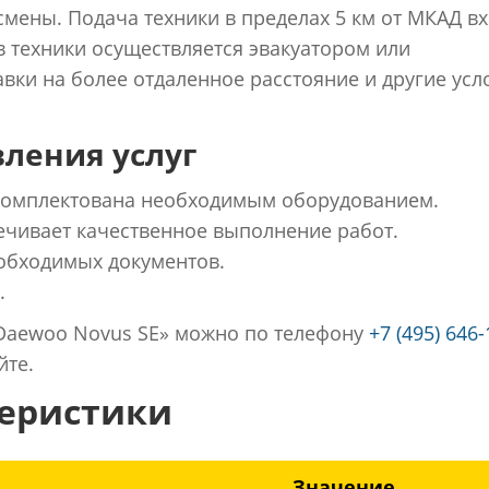
 смены. Подача техники в пределах 5 км от МКАД в
в техники осуществляется эвакуатором или
вки на более отдаленное расстояние и другие усл
ления услуг
укомплектована необходимым оборудованием.
чивает качественное выполнение работ.
обходимых документов.
.
Daewoo Novus SE» можно по телефону
+7 (495) 646-
йте.
теристики
Значение