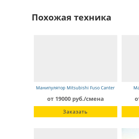
Похожая техника
Манипулятор Mitsubishi Fuso Canter
Ма
Super Z FX300
от 19000 руб./смена
о
Заказать