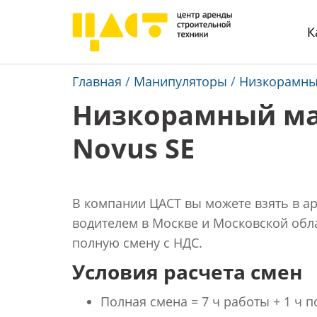
К
Главная
/
Манипуляторы
/
Низкорамн
Низкорамный ма
Novus SE
В компании ЦАСТ вы можете взять в а
водителем в Москве и Московской облас
полную смену с НДС.
Условия расчета смен
Полная смена = 7 ч работы + 1 ч п