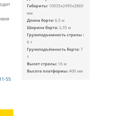
ходит
Габариты:
10035х2495х2860
мм
овия
Длина борта:
6,5 м
Ширина борта:
2,35 м
Грузоподъемность стрелы :
6 т
Грузоподъёмность борта:
7
т
Вылет стрелы:
16 м
Высота платформы:
400 мм
11-55