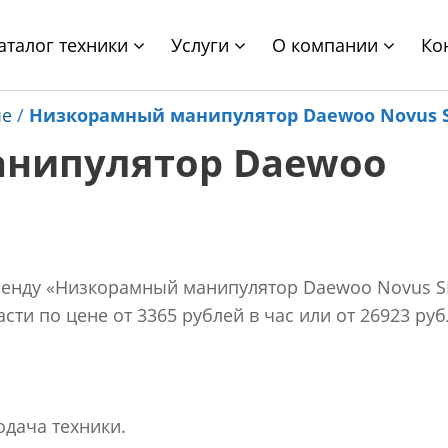
аталог техники
Услуги
О компании
Ко
ые
/
Низкорамный манипулятор Daewoo Novus 
нипулятор Daewoo
ренду «Низкорамный манипулятор Daewoo Novus S
ти по цене от 3365 рублей в час или от 26923 руб
одача техники.