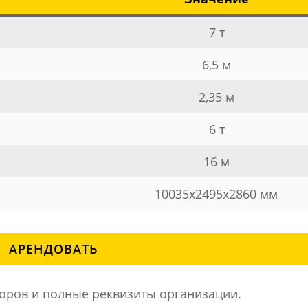
7 т
6,5 м
2,35 м
6 т
16 м
10035х2495х2860 мм
АРЕНДОВАТЬ
ров и полные реквизиты организации.