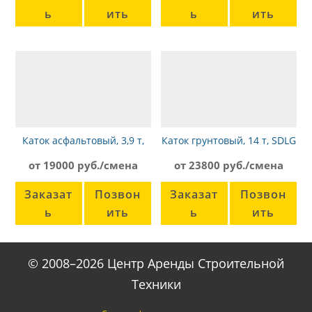
ь
ить
ь
ить
Каток асфальтовый, 3,9 т,
Каток грунтовый, 14 т, SDLG
Dynapac CC142
RS8140
от 19000 руб./смена
от 23800 руб./смена
Заказат
Позвон
Заказат
Позвон
ь
ить
ь
ить
© 2008–2026 Центр Аренды Строительной
Техники