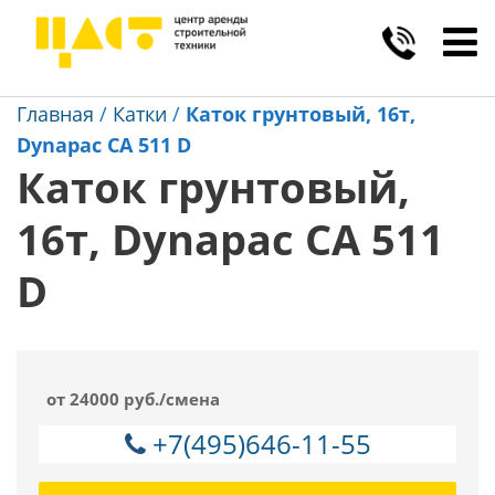
Toggl
navig
Главная
/
Катки
/
Каток грунтовый, 16т,
Dynapac CA 511 D
Каток грунтовый,
16т, Dynapac CA 511
D
от 24000 руб./смена
+7(495)646-11-55