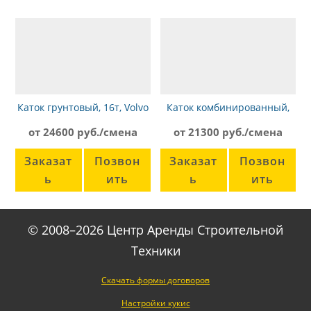
Каток грунтовый, 16т, Volvo
Каток комбинированный,
SD160
7,7т, Dynapac CC224HF
от 24600 руб./смена
от 21300 руб./смена
Заказат
Позвон
Заказат
Позвон
ь
ить
ь
ить
© 2008–2026 Центр Аренды Строительной
Техники
Скачать формы договоров
Настройки кукис