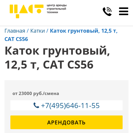
Toggl
navig
Главная
/
Катки
/
Каток грунтовый, 12,5 т,
CAT CS56
Каток грунтовый,
12,5 т, CAT CS56
от 23000 руб./смена
+7(495)646-11-55
АРЕНДОВАТЬ