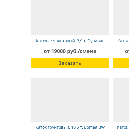
Каток асфальтовый, 3,9 т, Dynapac
Каток
CC142
от 19000 руб./смена
о
Заказать
Каток грунтовый, 10,5 т, Bomag BW
Каток