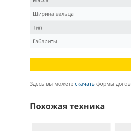
Масса
Ширина вальца
Тип
Габариты
Здесь вы можете
скачать
формы догово
Похожая техника