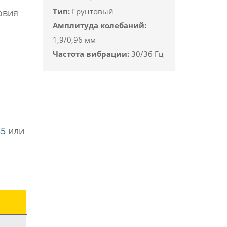
Тип:
Грунтовый
овия
Амплитуда колебаний:
1,9/0,96 мм
Частота вибрации:
30/36 Гц
55
или