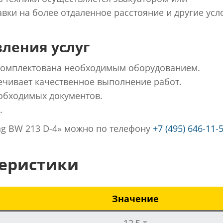
вки на более отдаленное расстояние и другие усл
ления услуг
укомплектована необходимым оборудованием.
чивает качественное выполнение работ.
обходимых документов.
.
mag BW 213 D-4» можно по телефону
+7 (495) 646-11-
теристики
Значение