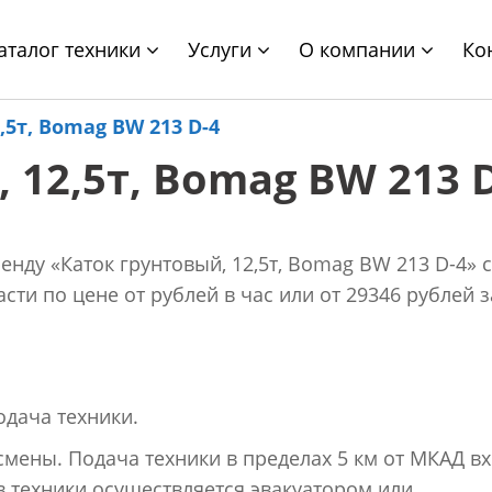
аталог техники
Услуги
О компании
Ко
,5т, Bomag BW 213 D-4
 12,5т, Bomag BW 213 
нду «Каток грунтовый, 12,5т, Bomag BW 213 D-4» с
ти по цене от рублей в час или от 29346 рублей з
одача техники.
 смены. Подача техники в пределах 5 км от МКАД в
в техники осуществляется эвакуатором или