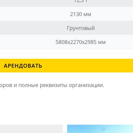
12,5 т
2130 мм
Грунтовый
5808x2270x2985 мм
АРЕНДОВАТЬ
ров и полные реквизиты организации.