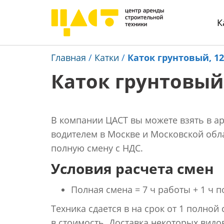
К
Главная
/
Катки
/
Каток грунтовый, 12
Каток грунтовый,
В компании ЦАСТ вы можете взять в аре
водителем в Москве и Московской облас
полную смену с НДС.
Условия расчета смен
Полная смена = 7 ч работы + 1 ч п
Техника сдается в на срок от 1 полной
в стоимость. Доставка некоторых видо