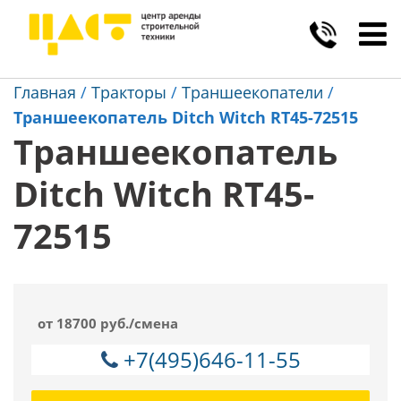
Toggl
navig
Главная
/
Тракторы
/
Траншеекопатели
/
Траншеекопатель Ditch Witch RT45-72515
Траншеекопатель
Ditch Witch RT45-
72515
от 18700 руб./смена
+7(495)646-11-55