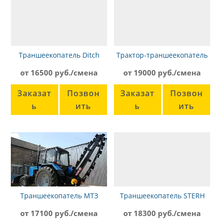
Траншеекопатель Ditch
Трактор-траншеекопатель
Witch RT10
МТЗ-80 ЭТЦ-165
от 16500 руб./смена
от 19000 руб./смена
Заказат
Позвон
Заказат
Позвон
ь
ить
ь
ить
Траншеекопатель МТЗ
Траншеекопатель STERH
ЭЦУ-150 ГР
SGF
от 17100 руб./смена
от 18300 руб./смена