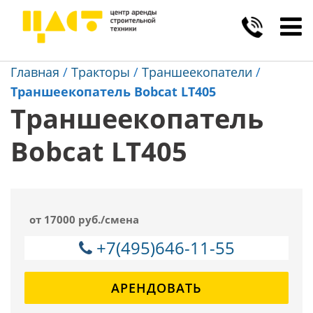
Toggl
navig
Главная
/
Тракторы
/
Траншеекопатели
/
Траншеекопатель Bobcat LT405
Траншеекопатель
Bobcat LT405
от 17000 руб./смена
+7(495)646-11-55
АРЕНДОВАТЬ