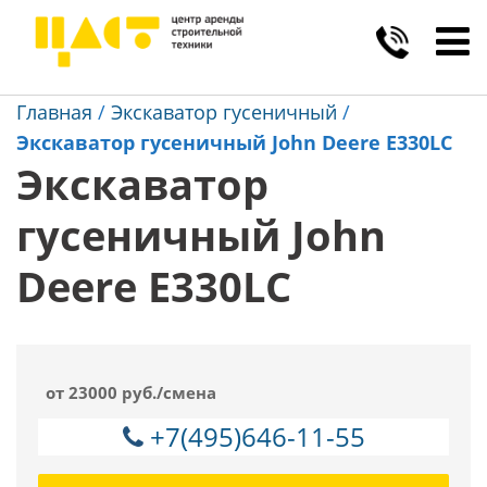
Toggl
navig
Главная
/
Экскаватор гусеничный
/
Экскаватор гусеничный John Deere E330LC
Экскаватор
гусеничный John
Deere E330LC
от 23000 руб./смена
+7(495)646-11-55