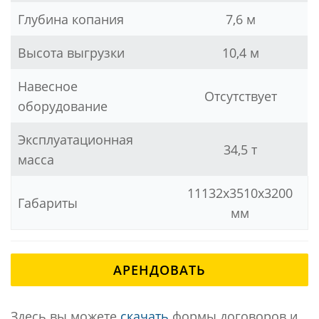
Глубина копания
7,6 м
Высота выгрузки
10,4 м
Навесное
Отсутствует
оборудование
Эксплуатационная
34,5 т
масса
11132x3510x3200
Габариты
мм
АРЕНДОВАТЬ
Здесь вы можете
скачать
формы договоров и