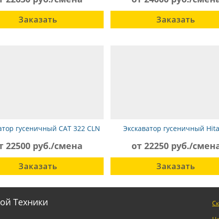
Заказать
Заказать
атор гусеничный CAT 322 CLN
Экскаватор гусеничный Hita
ZX200LC-5G
т 22500 руб./смена
от 22250 руб./смен
Заказать
Заказать
ой Техники
Ск