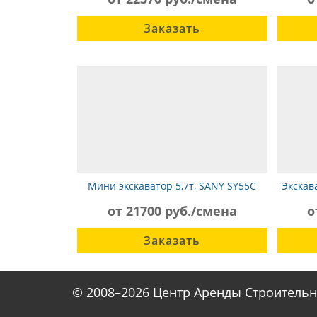
Заказать
Мини экскаватор 5,7т, SANY SY55С
Экскав
от 21700 руб./смена
о
Заказать
© 2008–2026 Центр Аренды Строительн