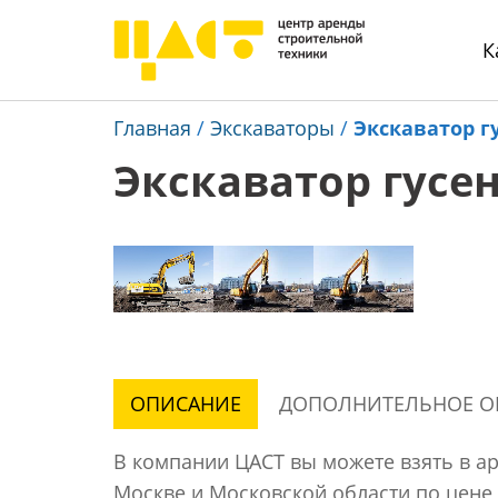
К
Главная
/
Экскаваторы
/
Экскаватор г
Экскаватор гусен
ОПИСАНИЕ
ДОПОЛНИТЕЛЬНОЕ О
В компании ЦАСТ вы можете взять в ар
Москве и Московской области по цене 