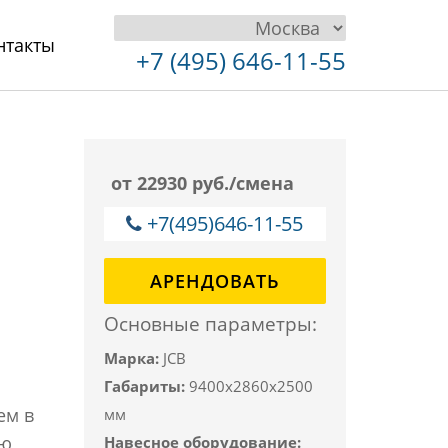
нтакты
+7 (495) 646-11-55
от 22930 руб./смена
+7(495)646-11-55
АРЕНДОВАТЬ
Основные параметры:
Марка:
JCB
Габариты:
9400x2860x2500
ем в
мм
ую
Навесное оборудование: