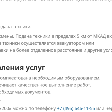
одача техники.
 смены. Подача техники в пределах 5 км от МКАД в
в техники осуществляется эвакуатором или
вки на более отдаленное расстояние и другие усл
ления услуг
укомплектована необходимым оборудованием.
чивает качественное выполнение работ.
обходимых документов.
.
JS200» можно по телефону
+7 (495) 646-11-55
или че