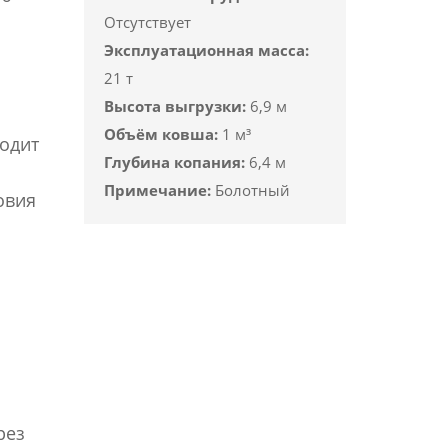
Отсутствует
Эксплуатационная масса:
21 т
Высота выгрузки:
6,9 м
Объём ковша:
1 м³
ходит
Глубина копания:
6,4 м
Примечание:
Болотный
овия
рез