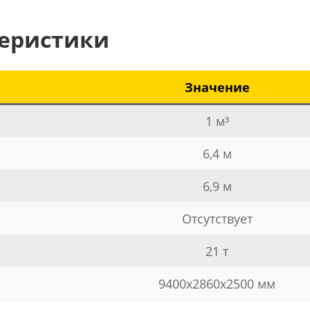
теристики
Значение
1 м³
6,4 м
6,9 м
Отсутствует
21 т
9400x2860x2500 мм