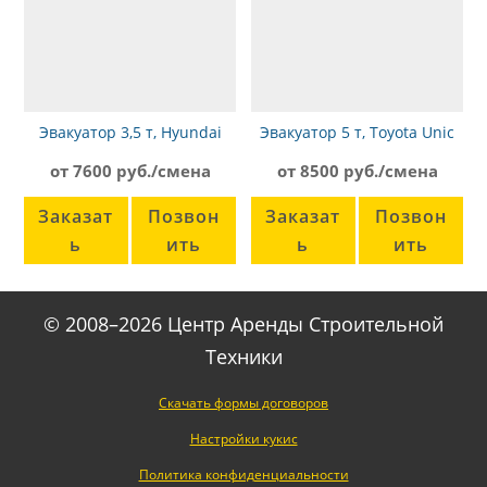
Эвакуатор 3,5 т, Hyundai
Эвакуатор 5 т, Toyota Unic
от 7600 руб./смена
от 8500 руб./смена
Заказат
Позвон
Заказат
Позвон
ь
ить
ь
ить
© 2008–2026 Центр Аренды Строительной
Техники
Скачать формы договоров
Настройки кукис
Политика конфиденциальности