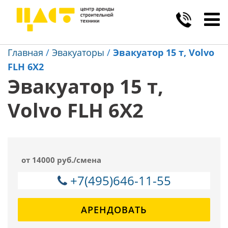
Toggl
navig
Главная
/
Эвакуаторы
/
Эвакуатор 15 т, Volvo
FLH 6Х2
Эвакуатор 15 т,
Volvo FLH 6Х2
от 14000 руб./смена
+7(495)646-11-55
АРЕНДОВАТЬ