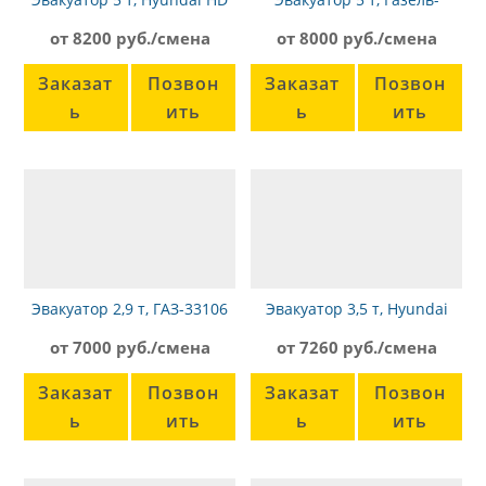
72 сдвижная платформа
Фермер
от 8200 руб./смена
от 8000 руб./смена
Заказат
Позвон
Заказат
Позвон
ь
ить
ь
ить
Эвакуатор 2,9 т, ГАЗ-33106
Эвакуатор 3,5 т, Hyundai
HD72
от 7000 руб./смена
от 7260 руб./смена
Заказат
Позвон
Заказат
Позвон
ь
ить
ь
ить