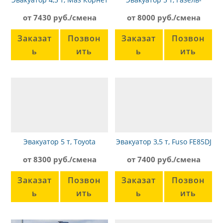
Фермер
от 7430 руб./смена
от 8000 руб./смена
Заказат
Позвон
Заказат
Позвон
ь
ить
ь
ить
Эвакуатор 5 т, Toyota
Эвакуатор 3,5 т, Fuso FE85DJ
от 8300 руб./смена
от 7400 руб./смена
Заказат
Позвон
Заказат
Позвон
ь
ить
ь
ить