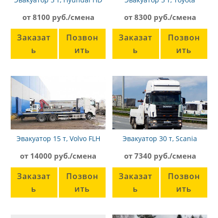
72
от 8100 руб./смена
от 8300 руб./смена
Заказат
Позвон
Заказат
Позвон
ь
ить
ь
ить
Эвакуатор 15 т, Volvo FLH
Эвакуатор 30 т, Scania
6Х2
от 14000 руб./смена
от 7340 руб./смена
Заказат
Позвон
Заказат
Позвон
ь
ить
ь
ить