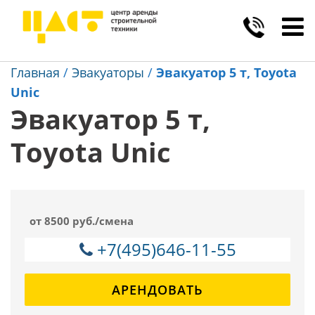
Toggl
navig
Главная
/
Эвакуаторы
/
Эвакуатор 5 т, Toyota
Unic
Эвакуатор 5 т,
Toyota Unic
от 8500 руб./смена
+7(495)646-11-55
АРЕНДОВАТЬ