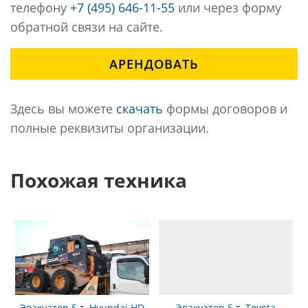
телефону
+7 (495) 646-11-55
или через форму
обратной связи на сайте.
АРЕНДОВАТЬ
Здесь вы можете
скачать
формы договоров и
полные реквизиты организации.
Похожая техника
Эвакуатор 5 т, Hyundai HD
Эвакуатор 5 т, Toyota