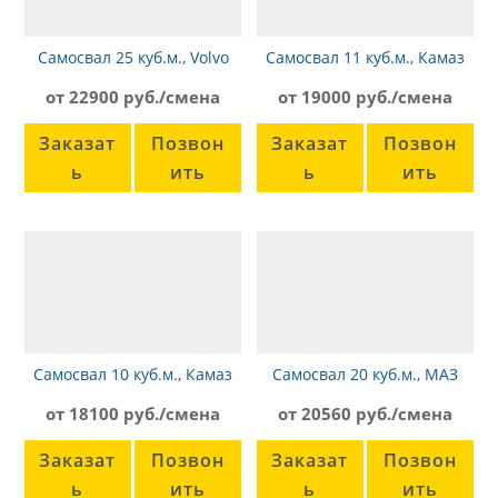
Самосвал 25 куб.м., Volvo
Самосвал 11 куб.м., Камаз
FMX 8х4
65115
от 22900 руб./смена
от 19000 руб./смена
Заказат
Позвон
Заказат
Позвон
ь
ить
ь
ить
Самосвал 10 куб.м., Камаз
Самосвал 20 куб.м., МАЗ
65115
5516
от 18100 руб./смена
от 20560 руб./смена
Заказат
Позвон
Заказат
Позвон
ь
ить
ь
ить