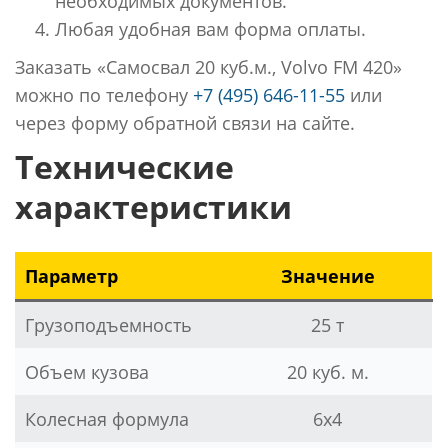
необходимых документов.
Любая удобная вам форма оплаты.
Заказать «Самосвал 20 куб.м., Volvo FM 420»
можно по телефону
+7 (495) 646-11-55
или
через форму обратной связи на сайте.
Технические
характеристики
Параметр
Значение
Грузоподъемность
25 т
Объем кузова
20 куб. м.
Колесная формула
6x4