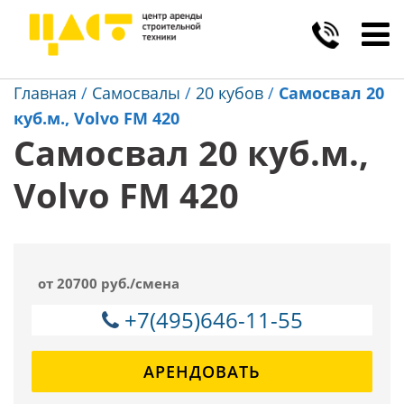
Toggl
navig
Главная
/
Самосвалы
/
20 кубов
/
Самосвал 20
куб.м., Volvo FM 420
Самосвал 20 куб.м.,
Volvo FM 420
от 20700 руб./смена
+7(495)646-11-55
АРЕНДОВАТЬ