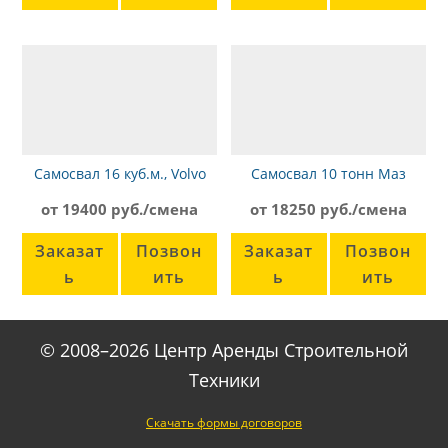
Самосвал 16 куб.м., Volvo
Самосвал 10 тонн Маз
FM 400
5551W3-425-000
от 19400 руб./смена
от 18250 руб./смена
Заказат
Позвон
Заказат
Позвон
ь
ить
ь
ить
© 2008–2026 Центр Аренды Строительной
Техники
Скачать формы договоров