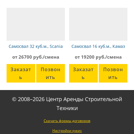
Самосвал 32 куб.м., Scania
Самосвал 16 куб.м., Камаз
G450 Kassbohrer
6520
от 26700 руб./смена
от 19200 руб./смена
Заказат
Позвон
Заказат
Позвон
ь
ить
ь
ить
© 2008–2026 Центр Аренды Строительной
Техники
Скачать формы договоров
Настройки кукис