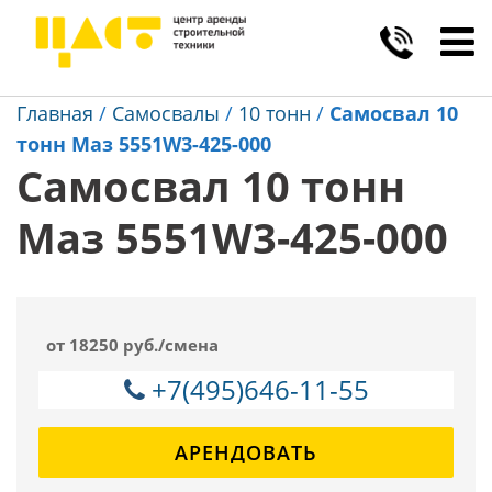
Toggl
navig
Главная
/
Самосвалы
/
10 тонн
/
Самосвал 10
тонн Маз 5551W3-425-000
Самосвал 10 тонн
Маз 5551W3-425-000
от 18250 руб./смена
+7(495)646-11-55
АРЕНДОВАТЬ