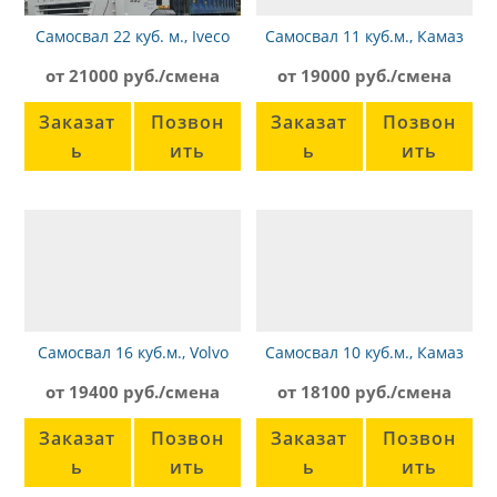
Самосвал 22 куб. м., Iveco
Самосвал 11 куб.м., Камаз
БЦМ-127, 8х4
65115
от 21000 руб./смена
от 19000 руб./смена
Заказат
Позвон
Заказат
Позвон
ь
ить
ь
ить
Самосвал 16 куб.м., Volvo
Самосвал 10 куб.м., Камаз
FM 400
65115
от 19400 руб./смена
от 18100 руб./смена
Заказат
Позвон
Заказат
Позвон
ь
ить
ь
ить