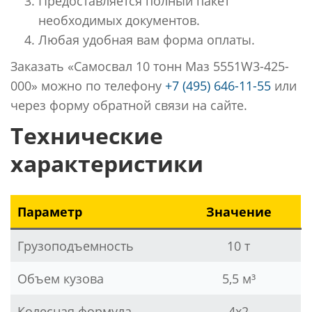
Предоставляется полный пакет
необходимых документов.
Любая удобная вам форма оплаты.
Заказать «Самосвал 10 тонн Маз 5551W3-425-
000» можно по телефону
+7 (495) 646-11-55
или
через форму обратной связи на сайте.
Технические
характеристики
Параметр
Значение
Грузоподъемность
10 т
Объем кузова
5,5 м³
Колесная формула
4х2