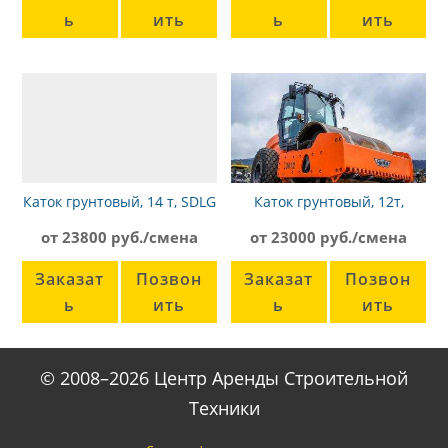
ь
ить
ь
ить
Каток грунтовый, 14 т, SDLG
Каток грунтовый, 12т,
RS8140
Hamm 3412
от 23800 руб./смена
от 23000 руб./смена
Заказат
Позвон
Заказат
Позвон
ь
ить
ь
ить
© 2008–2026 Центр Аренды Строительной
Техники