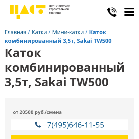
Toggl
navig
Главная
/
Катки
/
Мини-катки
/
Каток
комбинированный 3,5т, Sakai TW500
Каток
комбинированный
3,5т, Sakai TW500
от 20500 руб./смена
+7(495)646-11-55