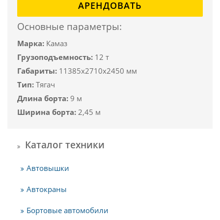
АРЕНДОВАТЬ
Основные параметры:
Марка:
Камаз
Грузоподъемность:
12 т
Габариты:
11385x2710x2450 мм
Тип:
Тягач
Длина борта:
9 м
Ширина борта:
2,45 м
Каталог техники
Автовышки
Автокраны
Бортовые автомобили