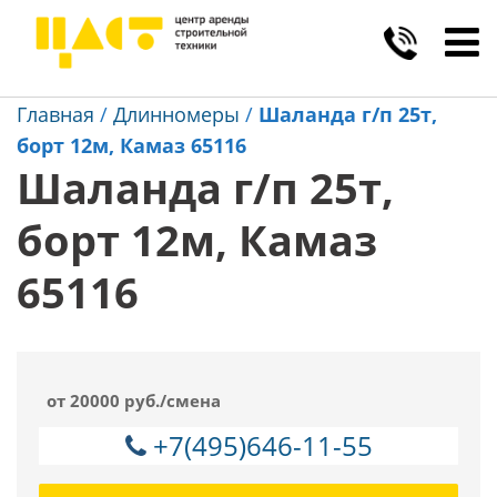
Toggl
navig
Главная
/
Длинномеры
/
Шаланда г/п 25т,
борт 12м, Камаз 65116
Шаланда г/п 25т,
борт 12м, Камаз
65116
от 20000 руб./смена
+7(495)646-11-55