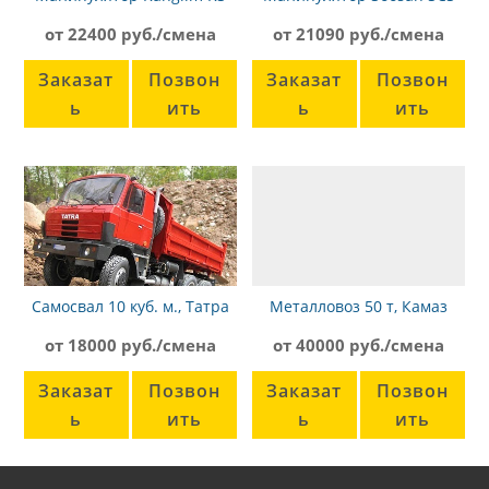
2056 Камаз-43253
736 LII Камаз-65117
от 22400 руб./смена
от 21090 руб./смена
Заказат
Позвон
Заказат
Позвон
ь
ить
ь
ить
Самосвал 10 куб. м., Татра
Металловоз 50 т, Камаз
815, 6х6
от 18000 руб./смена
от 40000 руб./смена
Заказат
Позвон
Заказат
Позвон
ь
ить
ь
ить