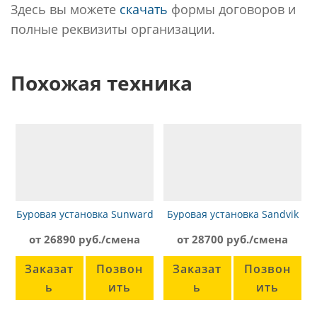
Здесь вы можете
скачать
формы договоров и
полные реквизиты организации.
Похожая техника
Буровая установка Sunward
Буровая установка Sandvik
SWDF200
1190E
от 26890 руб./смена
от 28700 руб./смена
Заказат
Позвон
Заказат
Позвон
ь
ить
ь
ить