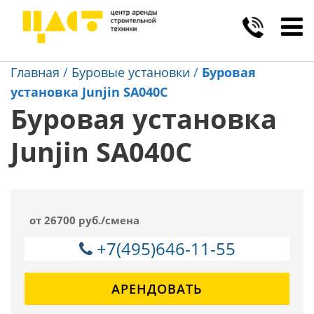
Toggl
navig
Главная
/
Буровые установки
/
Буровая
установка Junjin SA040C
Буровая установка
Junjin SA040C
от 26700 руб./смена
+7(495)646-11-55
АРЕНДОВАТЬ