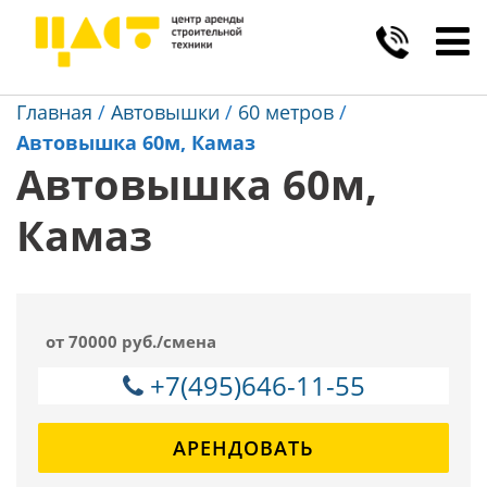
Toggl
navig
Главная
/
Автовышки
/
60 метров
/
Автовышка 60м, Камаз
Автовышка 60м,
Камаз
от 70000 руб./смена
+7(495)646-11-55
АРЕНДОВАТЬ