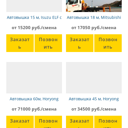
Автовышка 15 м, Isuzu ELF с
Автовышка 18 м, Mitsubishi
поворотной корзиной
Canter
от 15200 руб./смена
от 17050 руб./смена
Заказат
Позвон
Заказат
Позвон
ь
ить
ь
ить
Автовышка 60м, Horyong
Автовышка 45 м, Horyong
SKY-600
Sky-450SF
от 71000 руб./смена
от 34500 руб./смена
Заказат
Позвон
Заказат
Позвон