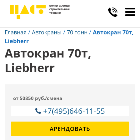
Toggl
navig
Главная
/
Автокраны
/
70 тонн
/
Автокран 70т,
Liebherr
Автокран 70т,
Liebherr
от 50850 руб./смена
+7(495)646-11-55
АРЕНДОВАТЬ