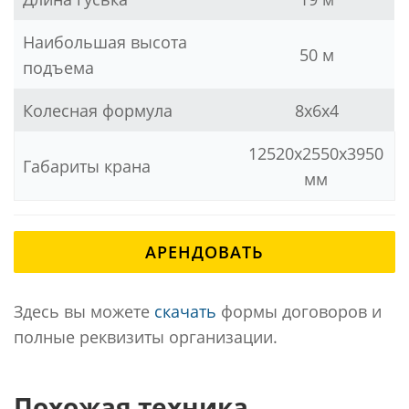
Наибольшая высота
50 м
подъема
Колесная формула
8х6х4
12520х2550х3950
Габариты крана
мм
АРЕНДОВАТЬ
Здесь вы можете
скачать
формы договоров и
полные реквизиты организации.
Похожая техника