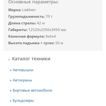
Основные параметры:
Марка:
Liebherr
Грузоподъемность:
70 т
Длина стрелы:
42 м
Габариты:
12520х2550х3950 мм
Колесная формула:
8х6х4
Высота подъема + гусек:
50 м
Каталог техники
Автовышки
Автокраны
Бортовые автомобили
Бульдозеры