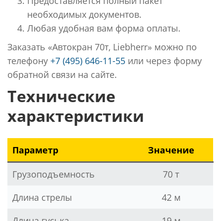
Предоставляется полный пакет
необходимых документов.
Любая удобная вам форма оплаты.
Заказать «Автокран 70т, Liebherr» можно по
телефону
+7 (495) 646-11-55
или через форму
обратной связи на сайте.
Технические
характеристики
Параметр
Значение
Грузоподъемность
70 т
Длина стрелы
42 м
Длина гуська
19 м