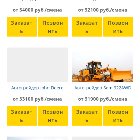
от 34000 руб./смена
от 32100 руб./смена
Заказат
Позвон
Заказат
Позвон
ь
ить
ь
ить
Автогрейдер John Deere
Автогрейдер Sem 922AWD
772G
от 33100 руб./смена
от 31900 руб./смена
Заказат
Позвон
Заказат
Позвон
ь
ить
ь
ить