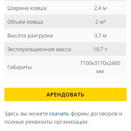
Ширина ковша
2,4 м
Объем ковша
2 м³
Высота разгрузки
3,7 м
Эксплуатационная масса
10,7 т
7100x3170x2460
Габариты
мм
АРЕНДОВАТЬ
Здесь вы можете
скачать
формы договоров и
полные реквизиты организации.