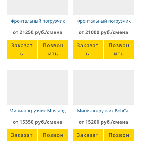
Фронтальный погрузчик
Фронтальный погрузчик
SDLG LG936L
John Deere WL56
от 21250 руб./смена
от 21000 руб./смена
Заказат
Позвон
Заказат
Позвон
ь
ить
ь
ить
Мини-погрузчик Mustang
Мини-погрузчик BobCat
2100RT
S160
от 15350 руб./смена
от 15200 руб./смена
Заказат
Позвон
Заказат
Позвон