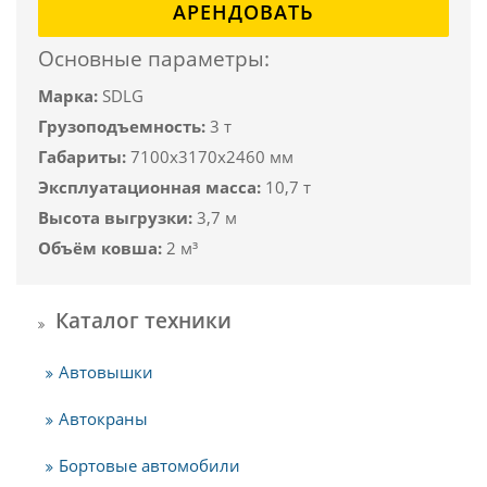
АРЕНДОВАТЬ
Основные параметры:
Марка:
SDLG
Грузоподъемность:
3 т
Габариты:
7100x3170x2460 мм
Эксплуатационная масса:
10,7 т
Высота выгрузки:
3,7 м
Объём ковша:
2 м³
Каталог техники
Автовышки
Автокраны
Бортовые автомобили