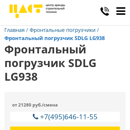
Toggl
navig
Главная
/
Фронтальные погрузчики
/
Фронтальный погрузчик SDLG LG938
Фронтальный
погрузчик SDLG
LG938
от 21280 руб./смена
+7(495)646-11-55