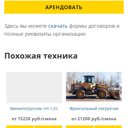
АРЕНДОВАТЬ
Здесь вы можете
скачать
формы договоров и
полные реквизиты организации.
Похожая техника
Минипогрузчик г/п 1,3т,
Фронтальный погрузчик
Vinieri 1.33
SDLG LG936L
от 15220 руб./смена
от 21200 руб./смена