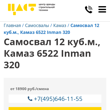
Toggl
navig
Главная
/
Самосвалы
/
Камаз
/
Самосвал 12
куб.м., Камаз 6522 Inman 320
Самосвал 12 куб.м.,
Камаз 6522 Inman
320
от 18900 руб./смена
+7(495)646-11-55