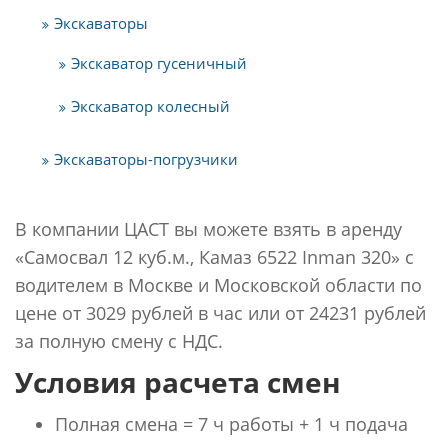
Экскаваторы
Экскаватор гусеничный
Экскаватор колесный
Экскаваторы-погрузчики
В компании ЦАСТ вы можете взять в аренду
«Самосвал 12 куб.м., Камаз 6522 Inman 320» с
водителем в Москве и Московской области по
цене от 3029 рублей в час или от 24231 рублей
за полную смену с НДС.
Условия расчета смен
Полная смена = 7 ч работы + 1 ч подача