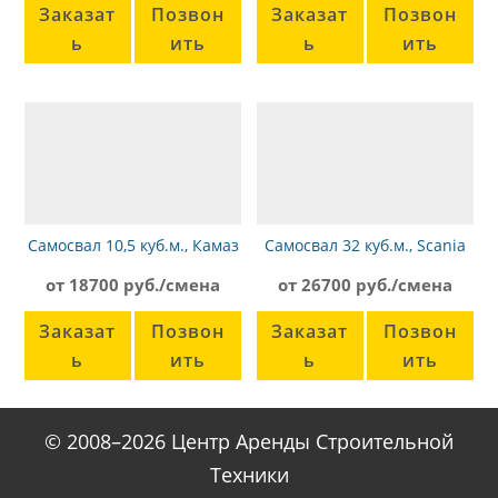
Заказат
Позвон
Заказат
Позвон
ь
ить
ь
ить
Самосвал 10,5 куб.м., Камаз
Самосвал 32 куб.м., Scania
65115
G450 Kassbohrer
от 18700 руб./смена
от 26700 руб./смена
Заказат
Позвон
Заказат
Позвон
ь
ить
ь
ить
© 2008–2026 Центр Аренды Строительной
Техники