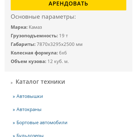
АРЕНДОВАТЬ
Основные параметры:
Марка:
Камаз
Грузоподъемность:
19 т
Габариты:
7870x3295x2500 мм
Колесная формула:
6x6
Объем кузова:
12 куб. м.
Каталог техники
Автовышки
Автокраны
Бортовые автомобили
Бульдозеры