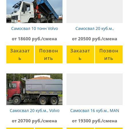
Самосвал 10 тонн Volvo
Самосвал 20 куб.м.,
Камаз-6520
от 18600 руб./смена
от 20500 руб./смена
Заказат
Позвон
Заказат
Позвон
ь
ить
ь
ить
Самосвал 20 куб.м., Volvo
Самосвал 16 куб.м., MAN
FM 420
TGS 33.480
от 20700 руб./смена
от 19300 руб./смена