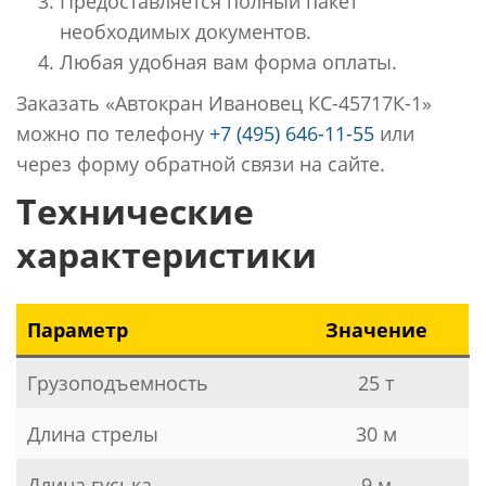
Предоставляется полный пакет
необходимых документов.
Любая удобная вам форма оплаты.
Заказать «Автокран Ивановец КС-45717К-1»
можно по телефону
+7 (495) 646-11-55
или
через форму обратной связи на сайте.
Технические
характеристики
Параметр
Значение
Грузоподъемность
25 т
Длина стрелы
30 м
Длина гуська
9 м