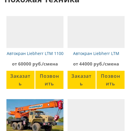
Автокран Liebherr LTM 1100
Автокран Liebherr LTM
4.1
1050-3.1
от 60000 руб./смена
от 44000 руб./смена
Заказат
Позвон
Заказат
Позвон
ь
ить
ь
ить