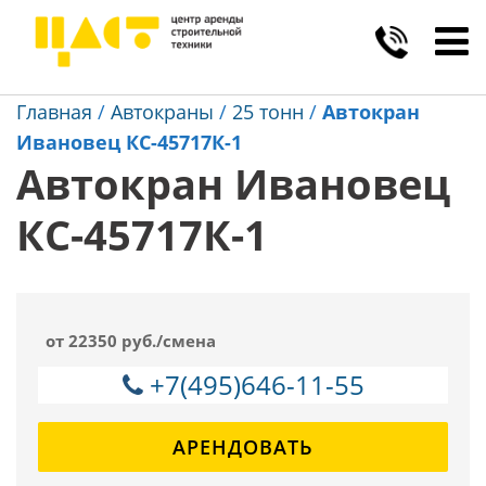
Toggl
navig
Главная
/
Автокраны
/
25 тонн
/
Автокран
Ивановец КС-45717К-1
Автокран Ивановец
КС-45717К-1
от 22350 руб./смена
+7(495)646-11-55
АРЕНДОВАТЬ