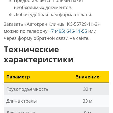
Предоставляется полный пакет
необходимых документов.
Любая удобная вам форма оплаты.
Заказать «Автокран Клинцы КС-55729-1К-3»
можно по телефону
+7 (495) 646-11-55
или
через форму обратной связи на сайте.
Технические
характеристики
Параметр
Значение
Грузоподъемность
32 т
Длина стрелы
33 м
Длина гуська
9 м