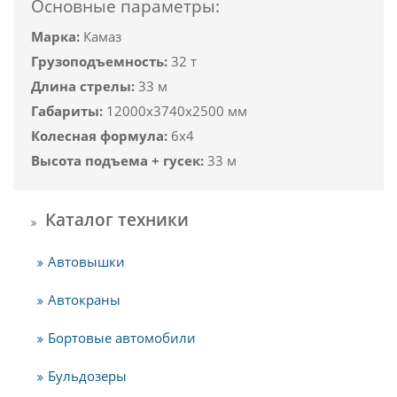
Основные параметры:
Марка:
Камаз
Грузоподъемность:
32 т
Длина стрелы:
33 м
Габариты:
12000x3740x2500 мм
Колесная формула:
6x4
Высота подъема + гусек:
33 м
Каталог техники
Автовышки
Автокраны
Бортовые автомобили
Бульдозеры