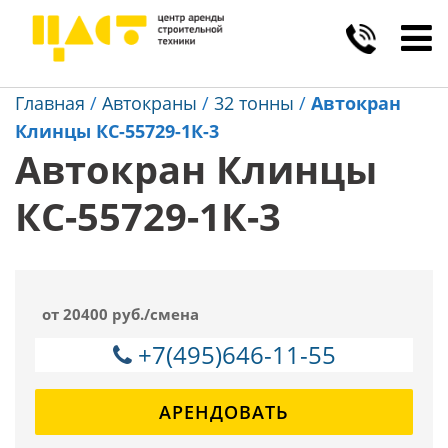
Toggl
navig
Главная
/
Автокраны
/
32 тонны
/
Автокран
Клинцы КС-55729-1К-3
Автокран Клинцы
КС-55729-1К-3
от 20400 руб./смена
+7(495)646-11-55
АРЕНДОВАТЬ