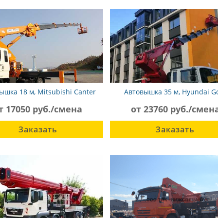
ышка 18 м, Mitsubishi Canter
Автовышка 35 м, Hyundai G
т 17050 руб./смена
от 23760 руб./смен
Заказать
Заказать