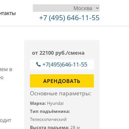
нтакты
+7 (495) 646-11-55
от 22100 руб./смена
+7(495)646-11-55
лем в
ую
АРЕНДОВАТЬ
Основные параметры:
Марка:
Hyundai
Тип подъёмника:
Телескопический
ходит
Высота подъема:
28 м