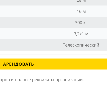
28 м
16 м
300 кг
3,2x1 м
Телескопический
АРЕНДОВАТЬ
ров и полные реквизиты организации.