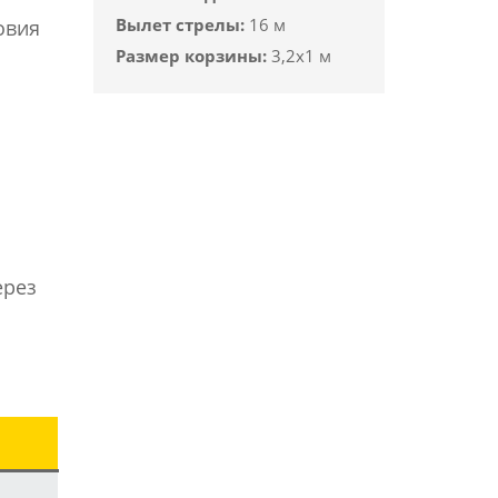
Вылет стрелы:
16 м
овия
Размер корзины:
3,2x1 м
ерез