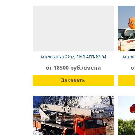
Автовышка 22 м, ЗИЛ АГП-22.04
Автов
от 18500 руб./смена
о
Заказать