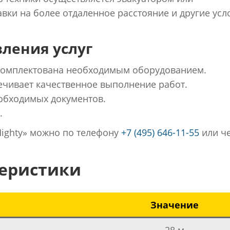
вки на более отдаленное расстояние и другие усл
ления услуг
укомплектована необходимым оборудованием.
чивает качественное выполнение работ.
обходимых документов.
.
Мighty» можно по телефону
+7 (495) 646-11-55
или ч
теристики
Значение