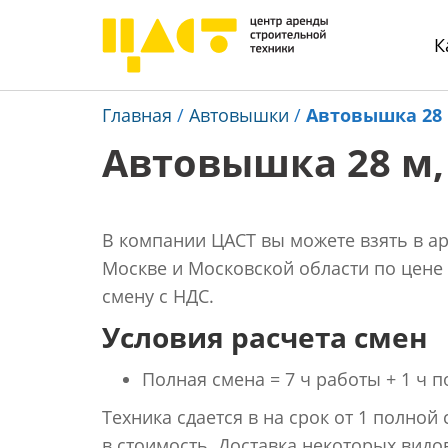
К
Главная
/
Автовышки
/
Автовышка 28 
Автовышка 28 м, 
В компании ЦАСТ вы можете взять в ар
Москве и Московской области по цене 
смену с НДС.
Условия расчета смен
Полная смена = 7 ч работы + 1 ч п
Техника сдается в на срок от 1 полной
в стоимость. Доставка некоторых видо