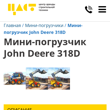
Toggl
navig
Главная
/
Мини-погрузчики
/
Мини-
погрузчик John Deere 318D
Мини-погрузчик
John Deere 318D
ОПИСАНИЕ