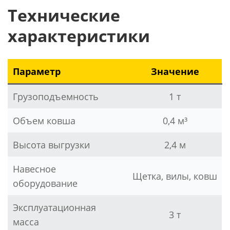
Технические
характеристики
Параметр
Значение
Грузоподъемность
1 т
Объем ковша
0,4 м³
Высота выгрузки
2,4 м
Навесное
Щетка, вилы, ковш
оборудование
Эксплуатационная
3 т
масса