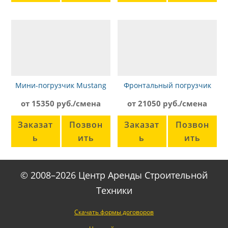
Мини-погрузчик Mustang
Фронтальный погрузчик
2100RT
Foton Lovol Fl936F
от 15350 руб./смена
от 21050 руб./смена
Заказат
Позвон
Заказат
Позвон
ь
ить
ь
ить
© 2008–2026 Центр Аренды Строительной
Техники
Скачать формы договоров